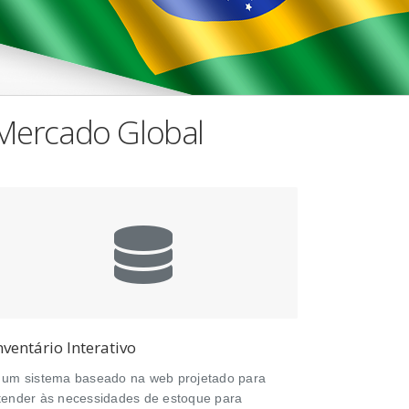
Mercado Global
nventário Interativo
 um sistema baseado na web projetado para
tender às necessidades de estoque para