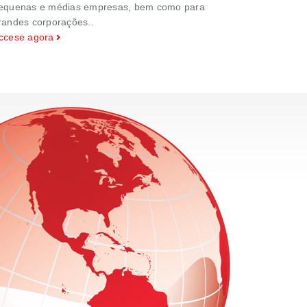
equenas e médias empresas, bem como para
randes corporações..
ccese agora